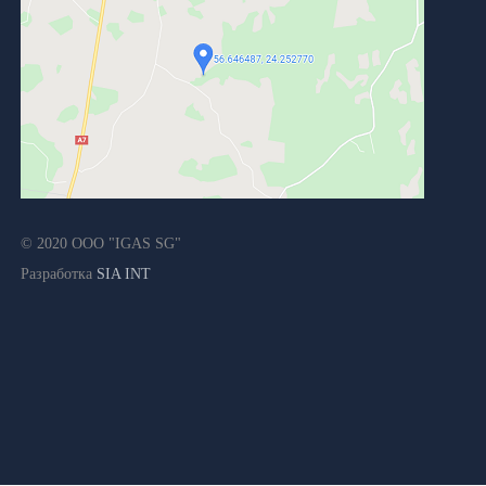
© 2020 ООО "IGAS SG"
Разработка
SIA INT