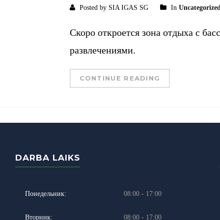
Posted by SIA IGAS SG
In
Uncategorize
Скоро откроется зона отдыха с ба
развлечениями.
CONTINUE READING
DARBA LAIKS
Понедельник:
08:00 - 17:00
Вторник:
08:00 - 17:00