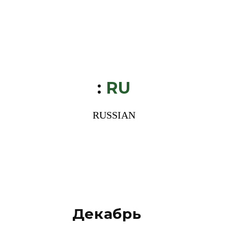
:
RU
RUSSIAN
Декабрь